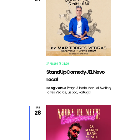
27 MARÇO @ 21:30
Stand Up Comedy JEL Novo
Local
Bang Venue
Praça Alberto Manuel Avelino,
Torres Vedras, Lisboa, Portugal
SÁB
28