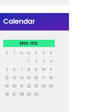
Calendar
ABRIL 2021
S
T
Q
Q
S
S
D
1
2
3
4
5
6
7
8
9
10
11
12
13
14
15
16
17
18
19
20
21
22
23
24
25
26
27
28
29
30