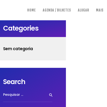
HOME
AGENDA / BILHETES
ALUGAR
MAIS
Categories
Sem categoria
Search
Pesquisar
por: