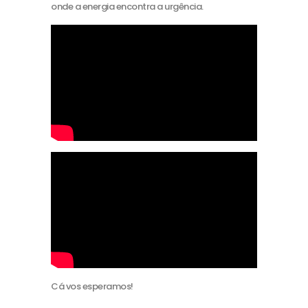
onde a energia encontra a urgência.
Cá vos esperamos!