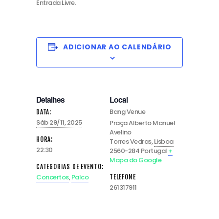
Entrada Livre.
ADICIONAR AO CALENDÁRIO
Detalhes
Local
Bang Venue
DATA:
Sáb 29/11, 2025
Praça Alberto Manuel
Avelino
HORA:
Torres Vedras
,
Lisboa
22:30
2560-284
Portugal
+
Mapa do Google
CATEGORIAS DE EVENTO:
Concertos
,
Palco
TELEFONE
261317911