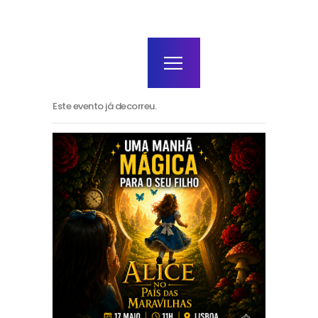
home
agenda / bilhetes
alugar
mais
Este evento já decorreu.