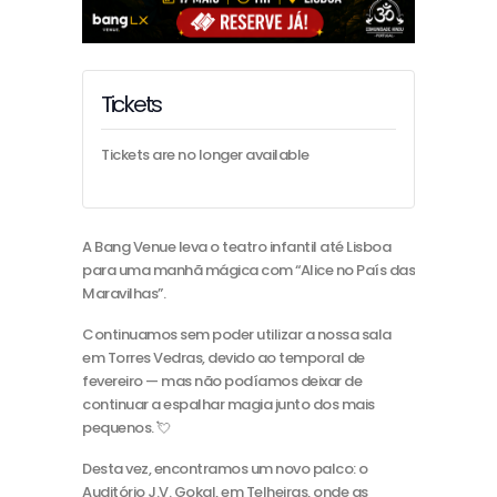
Tickets
Tickets are no longer available
A Bang Venue leva o teatro infantil até Lisboa
para uma manhã mágica com “Alice no País das
Maravilhas”.
Continuamos sem poder utilizar a nossa sala
em Torres Vedras, devido ao temporal de
fevereiro — mas não podíamos deixar de
continuar a espalhar magia junto dos mais
pequenos. 💘
Desta vez, encontramos um novo palco: o
Auditório J.V. Gokal, em Telheiras, onde as