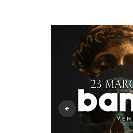
Floresta do Yoga