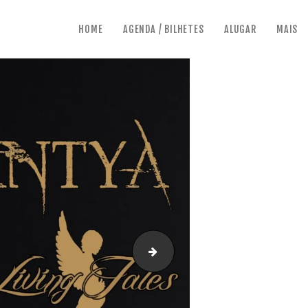
HOME
AGENDA / BILHETES
ALUGAR
MAIS
Concerto Enchantya