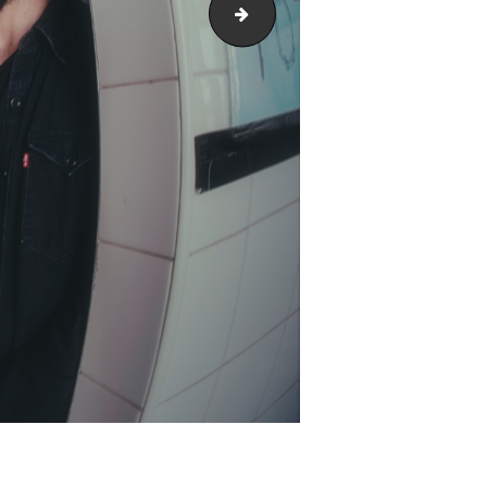
Men Eater