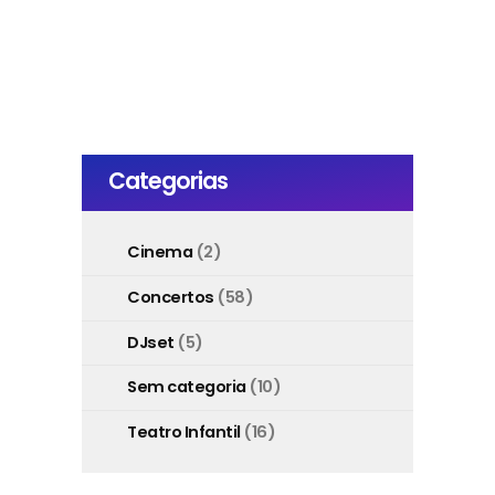
Categorias
Cinema
(2)
Concertos
(58)
DJset
(5)
Sem categoria
(10)
Teatro Infantil
(16)