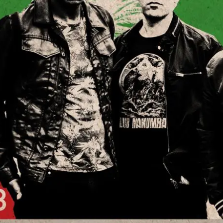
20-scaled