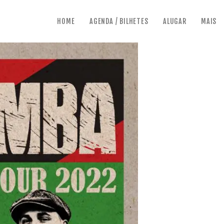
HOME
AGENDA / BILHETES
ALUGAR
MAIS